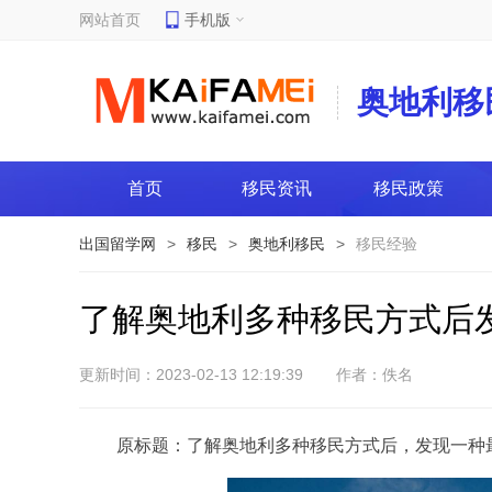
网站首页
手机版
奥地利移
首页
移民资讯
移民政策
出国留学网
>
移民
>
奥地利移民
>
移民经验
了解奥地利多种移民方式后
更新时间：2023-02-13 12:19:39
作者：佚名
原标题：了解奥地利多种移民方式后，发现一种最