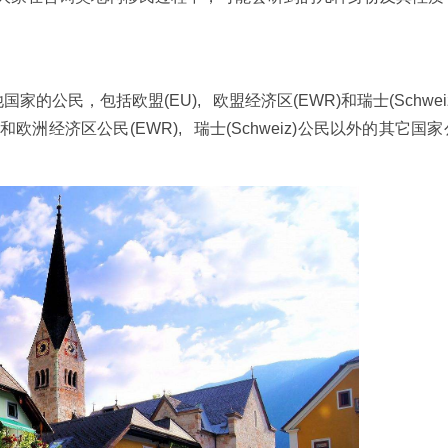
的公民，包括欧盟(EU), 欧盟经济区(EWR)和瑞士(Schwei
欧盟(EU)和欧洲经济区公民(EWR), 瑞士(Schweiz)公民以外的其它国