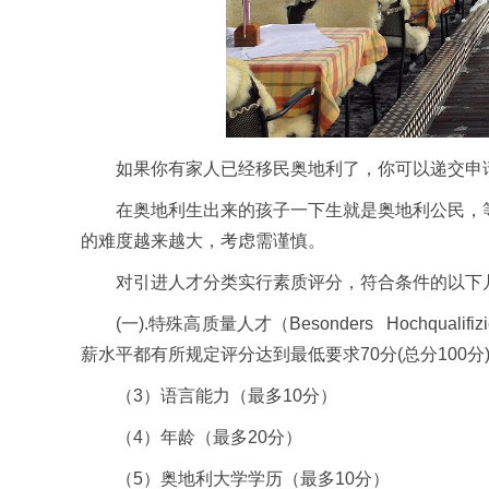
如果你有家人已经移民奥地利了，你可以递交申请
在奥地利生出来的孩子一下生就是奥地利公民，等
的难度越来越大，考虑需谨慎。
对引进人才分类实行素质评分，符合条件的以下几
(一).特殊高质量人才（Besonders Hochqua
薪水平都有所规定评分达到最低要求70分(总分100分
（3）语言能力（最多10分）
（4）年龄（最多20分）
（5）奥地利大学学历（最多10分）