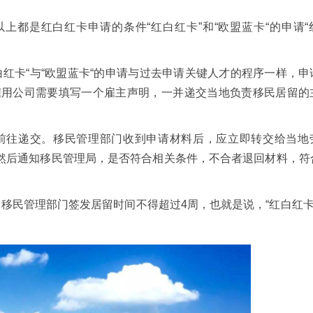
krft）以上都是红白红卡申请的条件“红白红卡”和“欧盟蓝卡“的申请
红卡“与“欧盟蓝卡“的申请与过去申请关键人才的程序一样，申
雇用公司需要填写一个雇主声明，一并递交当地负责移民居留的
往递交。移民管理部门收到申请材料后，应立即转交给当地
，然后通知移民管理局，是否符合相关条件，不合者退回材料，符
移民管理部门签发居留时间不得超过4周，也就是说，“红白红卡“