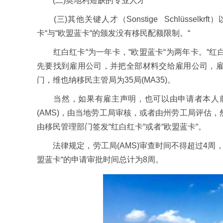
(二)奥地利短缺的专业人才
(三)其他关键人才（Sonstige Schlüssel
卡“与“欧盟蓝卡“的颁发没有移民配额限制。“
红白红卡“为一年卡，“欧盟蓝卡“为两年卡。“红白
先要找到雇用公司，并把全部材料交给雇用公司，
门，维也纳移民主管局为35局(MA35)。
当然，如果有雇主声明，也可以由申请者本人前
(AMS)，由当地劳工局审核，或者由州劳工局评估
由移民管理部门签发“红白红卡“或者“欧盟蓝卡“。
法律规定，劳工局(AMS)审查时间不得超过4周，
盟蓝卡“的申请审批时间总计为8周。