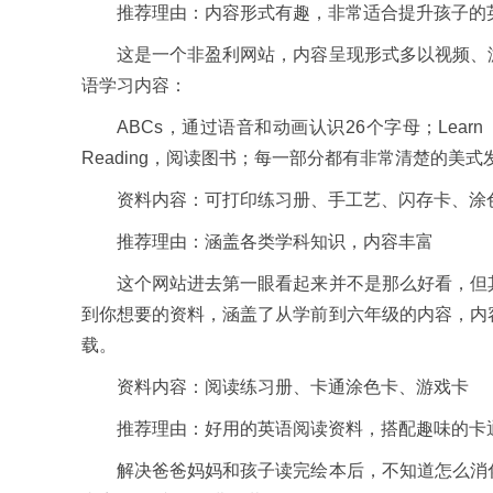
推荐理由：内容形式有趣，非常适合提升孩子的
这是一个非盈利网站，内容呈现形式多以视频、游
语学习内容：
ABCs，通过语音和动画认识26个字母；Learn to
Reading，阅读图书；每一部分都有非常清楚的美式发
资料内容：可打印练习册、手工艺、闪存卡、涂
推荐理由：涵盖各类学科知识，内容丰富
这个网站进去第一眼看起来并不是那么好看，但其
到你想要的资料，涵盖了从学前到六年级的内容，内
载。
资料内容：阅读练习册、卡通涂色卡、游戏卡
推荐理由：好用的英语阅读资料，搭配趣味的卡通
解决爸爸妈妈和孩子读完绘本后，不知道怎么消化