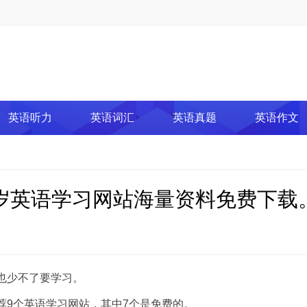
英语听力
英语词汇
英语真题
英语作文
2岁英语学习网站海量资料免费下载
也少不了要学习。
9个英语学习网站，其中7个是免费的。