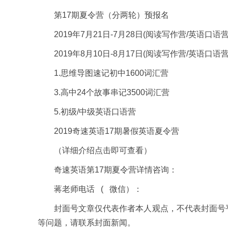
第17期夏令营（分两轮）预报名
2019年7月21日-7月28日(阅读写作营/英语口语营
2019年8月10日-8月17日(阅读写作营/英语口语营
1.思维导图速记初中1600词汇营
3.高中24个故事串记3500词汇营
5.初级/中级英语口语营
2019奇速英语17期暑假英语夏令营
（详细介绍点击即可查看）
奇速英语第17期夏令营详情咨询：
蒋老师电话 ( 微信）：
封面号文章仅代表作者本人观点，不代表封面号平
等问题，请联系封面新闻。