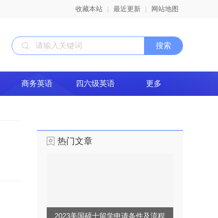
收藏本站
|
最近更新
|
网站地图
商务英语
四六级英语
更多
。
热门文章
2023美国硕士留学申请条件及流程