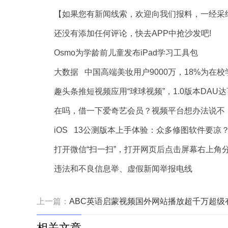
【如果您有新闻线索，欢迎向我们报料，一经采纳有
还没有添加任何评论，快去APP中抢沙发吧!
Osmo为学龄前儿童发布iPad学习工具包
大数据 中国高端美妆用户9000万，18%为在校
趣头条推短视频应用“球球视频”，1.0版本DAU达
在吗，借一下爱奇艺会员？视频平台想办法说不
iOS 13公测版本上手体验：众多修图软件要凉
打开微信“扫一扫”，打开网页后点击屏幕右上角
违法和不良信息举、虚假新闻举报电线
上一篇：
ABC英语启蒙视频国外网站播放超千万超级
相关文章