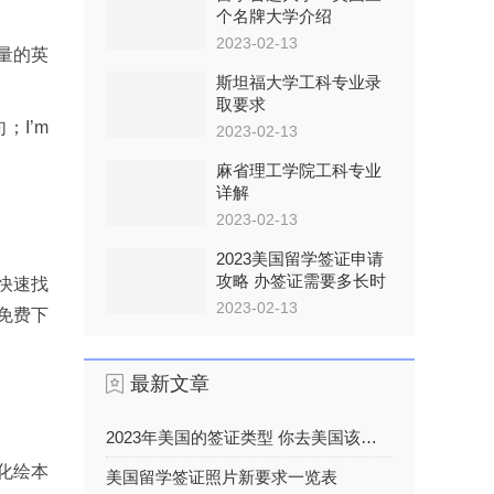
个名牌大学介绍
2023-02-13
量的英
斯坦福大学工科专业录
取要求
；I’m
2023-02-13
麻省理工学院工科专业
详解
2023-02-13
2023美国留学签证申请
攻略 办签证需要多长时
快速找
间
2023-02-13
免费下
最新文章
2023年美国的签证类型 你去美国该办什么签证
化绘本
美国留学签证照片新要求一览表