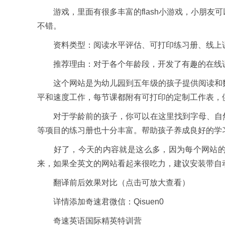
游戏，里面有很多丰富的flash小游戏，小朋友
不错。
资料类型：阅读水平评估、可打印练习册、线上
推荐理由：对于各个年龄段，开发了有趣的在线
这个网站是为幼儿园到五年级的孩子提供阅读和数
平和速度工作，每节课都附有可打印的定制工作表，
对于学龄前的孩子，你可以在这里找到字母、自然
等项目的练习册也十分丰富。帮助孩子养成良好的学
好了，今天的内容就是这么多，因为每个网站的内
来，如果全英文的网站看起来很吃力，建议安装带自
翻译前后效果对比（点击可放大查看）
详情添加奇速君微信：Qisuen0
奇速英语国际精英特训营