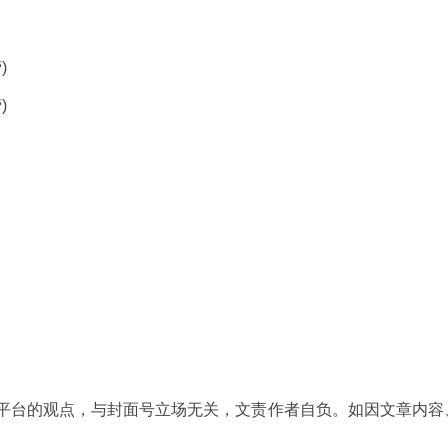
)
)
台的观点，与封面号立场无关，文责作者自负。如因文章内容