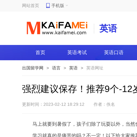
网站首页
手机版
英语
首页
英语考试
英语口语
出国留学网
>
语言
>
英语
>
英语网址
强烈建议保存！推荐9个-1
更新时间：2023-02-12 18:29:12
作者：佚名
马上就要到暑假了，孩子们除了玩耍以外，当然
学习就真的是痛苦的吗？不一定！以下给大家推荐