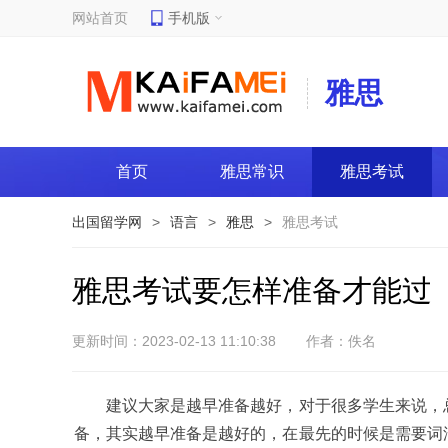
网站首页
手机版
雅思
首页
雅思常识
雅思考试
出国留学网
>
语言
>
雅思
>
雅思考试
雅思考试要怎样准备才能过
更新时间：2023-02-13 11:10:38
作者：佚名
建议大家是越早准备越好，对于很多学生来说，总
备，其实越早准备是越好的，在最先的时候是需要词