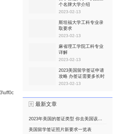
个名牌大学介绍
2023-02-13
斯坦福大学工科专业录
取要求
2023-02-13
麻省理工学院工科专业
详解
2023-02-13
2023美国留学签证申请
攻略 办签证需要多长时
间
2023-02-13
\uff0c\u8bf7\u8054\u7cfb\u5220\u9664\uff09
最新文章
2023年美国的签证类型 你去美国该办什么签证
美国留学签证照片新要求一览表