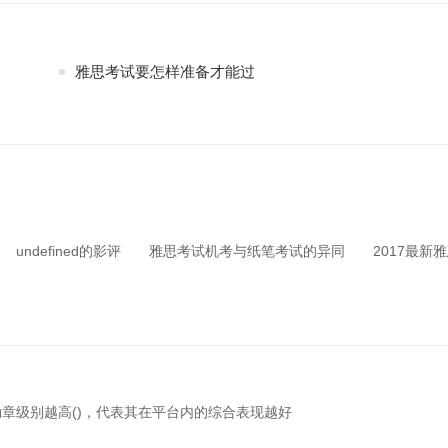
雅思考试要怎样准备才能过
defined的影评 雅思考试机考与纸笔考试的异同 2017最新雅
级别越高()，代表其在平台内的综合表现越好