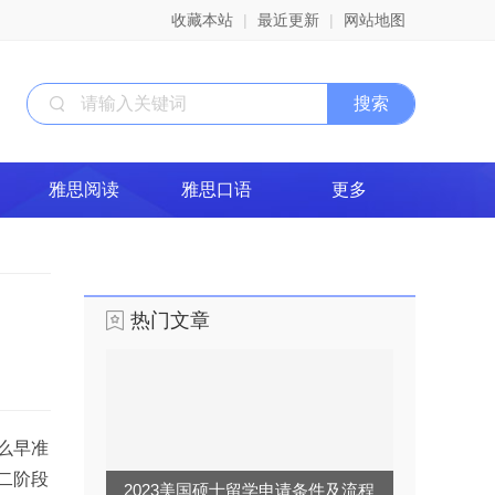
收藏本站
|
最近更新
|
网站地图
雅思阅读
雅思口语
更多
热门文章
么早准
二阶段
2023美国硕士留学申请条件及流程