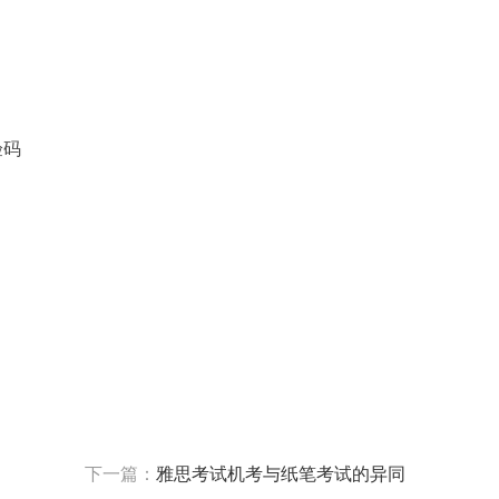
验码
下一篇：
雅思考试机考与纸笔考试的异同