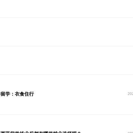
港留学：衣食住行
20