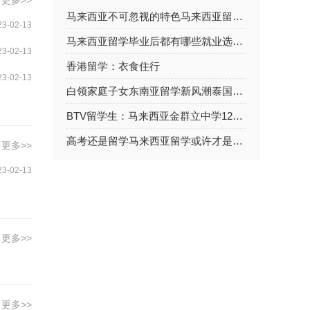
更多>>
马来西亚不可忽视的特色马来西亚留学需要注意的事
23-02-13
马来西亚留学毕业后都有哪些就业选择呢？
23-02-13
香港留学：衣食住行
23-02-13
白领家庭子女东南亚留学新风潮泰国马来西亚大比拼
BTV留学生：马来西亚金群立中学12年级学生留学规划选择父母擅长的专业吗？
高考还是留学马来西亚留学或许才是你人生的跳板!
更多>>
23-02-13
更多>>
更多>>