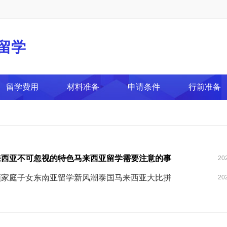
留学
留学费用
材料准备
申请条件
行前准备
来西亚不可忽视的特色马来西亚留学需要注意的事
20
领家庭子女东南亚留学新风潮泰国马来西亚大比拼
20