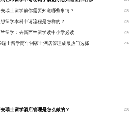
国去瑞士留学前你需要知道哪些事情？
20
士想留学本科申请流程是怎样的？
20
西兰留学：去新西兰留学读中小学必读
20
19瑞士留学两年制硕士酒店管理成最热门选择
20
请去瑞士留学酒店管理是怎么做的？
20