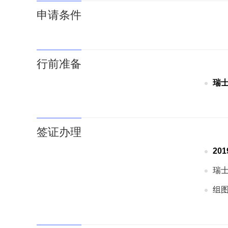
申请条件
行前准备
瑞
签证办理
20
瑞