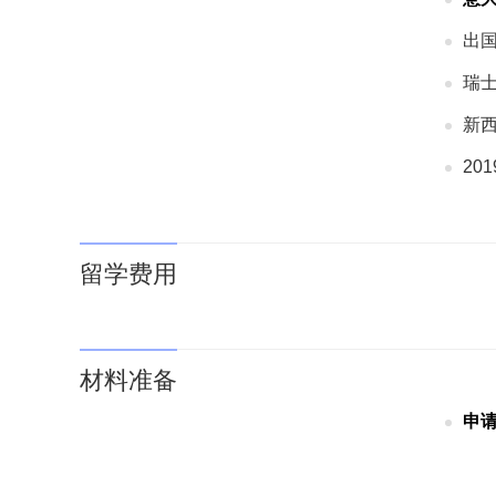
出
瑞
新
20
留学费用
材料准备
申