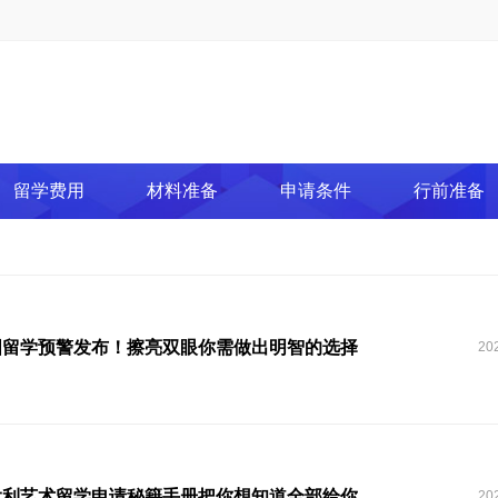
留学费用
材料准备
申请条件
行前准备
国留学预警发布！擦亮双眼你需做出明智的选择
20
大利艺术留学申请秘籍手册把你想知道全部给你
20