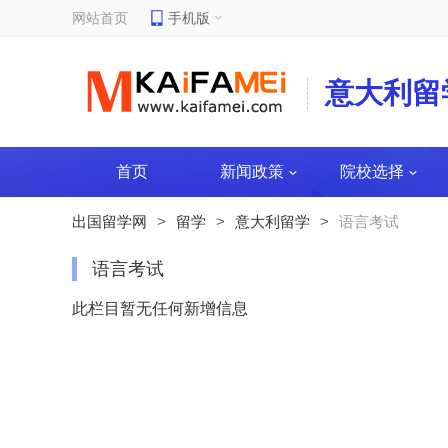
网站首页
手机版
意大利留
首页
新闻政策
院校选择
出国留学网
>
留学
>
意大利留学
>
语言考试
语言考试
此栏目暂无任何新增信息