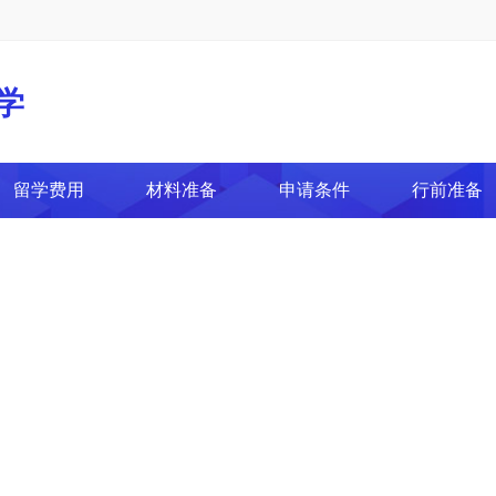
学
留学费用
材料准备
申请条件
行前准备